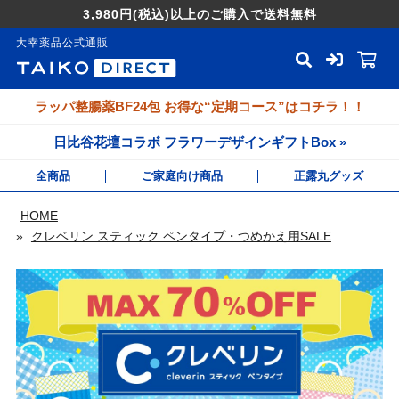
3,980円
(税込)
以上のご購入で送料無料
大幸薬品公式通販
ラッパ整腸薬BF24包 お得な“定期コース”はコチラ！！
日比谷花壇コラボ フラワーデザインギフトBox »
全商品
ご家庭向け商品
正露丸グッズ
HOME
»
クレベリン スティック ペンタイプ・つめかえ用SALE