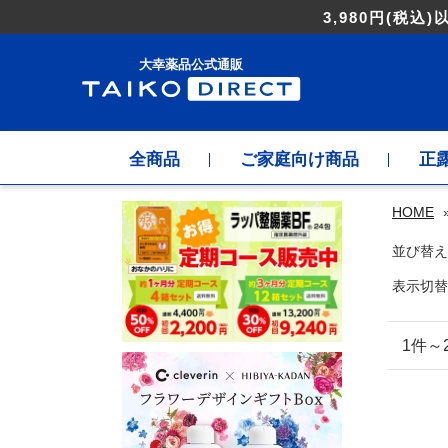
3,980円
(税込)
大幸薬品公式通販
全商品
ご家庭向け商品
正
HOME
並び替え
表示切替
1件