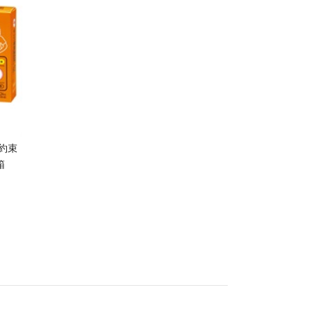
約束
4箱