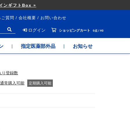
ンギフトBox »
るご質問
会社概要
お問い合わせ
ログイン
ショッピングカート
0点 / ¥0
ン
指定医薬部外品
お知らせ
入り登録数
通常購入可能
定期購入可能