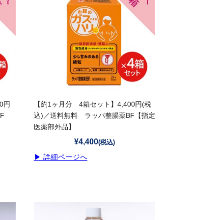
0円
【約1ヶ月分 4箱セット】4,400円(税
F
込)／送料無料 ラッパ整腸薬BF【指定
医薬部外品】
¥4,400
(税込)
▶ 詳細ページへ