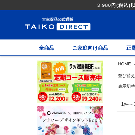
3,980円
(税込)
大幸薬品公式通販
全商品
ご家庭向け商品
正
HOME
並び替え
表示切替
1件