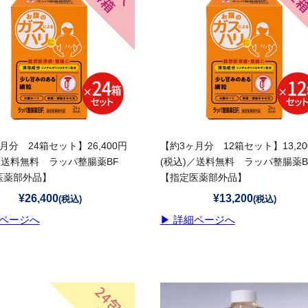
月分 24箱セット】26,400円
【約3ヶ月分 12箱セット】13,20
／送料無料 ラッパ整腸薬BF
(税込)／送料無料 ラッパ整腸薬B
医薬部外品】
【指定医薬部外品】
¥26,400
¥13,200
(税込)
(税込)
細ページへ
▶ 詳細ページへ