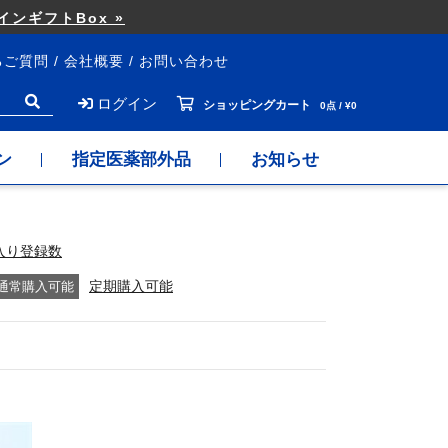
ンギフトBox »
るご質問
会社概要
お問い合わせ
ログイン
ショッピングカート
0点 / ¥0
ン
指定医薬部外品
お知らせ
入り登録数
通常購入可能
定期購入可能