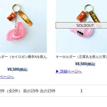
SOLDOUT
ルダー（セイロガン糖衣Aを飲ん
キーホルダー（正露丸を飲んだ胃
¥8,580
(税込)
¥8,580
(税込)
▶ 詳細ページへ
細ページへ
～2件（全2件） 前の15件 次の15件
1