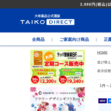
3,980円
(税込)
大幸薬品公式通販
全商品
ご家庭向け商品
正
HOME
並び替え
表示切替
1件