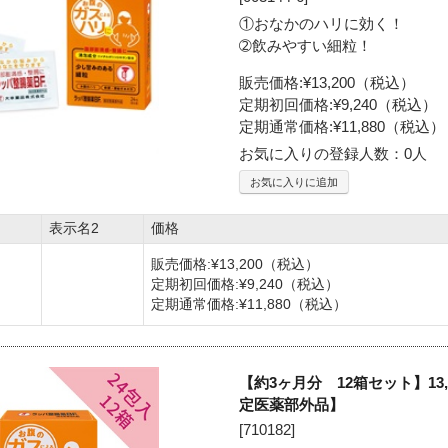
①おなかのハリに効く！
➁飲みやすい細粒！
販売価格:
¥13,200
（税込）
定期初回価格:¥9,240（税込）
定期通常価格:¥11,880（税込）
お気に入りの登録人数：0人
お気に入りに追加
表示名2
価格
販売価格:
¥13,200
（税込）
定期初回価格:¥9,240（税込）
定期通常価格:¥11,880（税込）
【約3ヶ月分 12箱セット】13
定医薬部外品】
[
710182
]