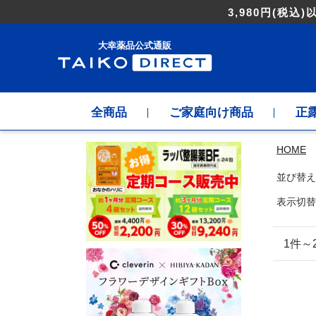
3,980円
(税込)
大幸薬品公式通販
全商品
ご家庭向け商品
正
HOME
並び替え
表示切替
1件