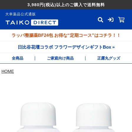
3,980円
(税込)
以上のご購入で送料無料
大幸薬品公式通販
ラッパ整腸薬BF24包 お得な“定期コース”はコチラ！！
日比谷花壇コラボ フラワーデザインギフトBox »
全商品
ご家庭向け商品
正露丸グッズ
HOME