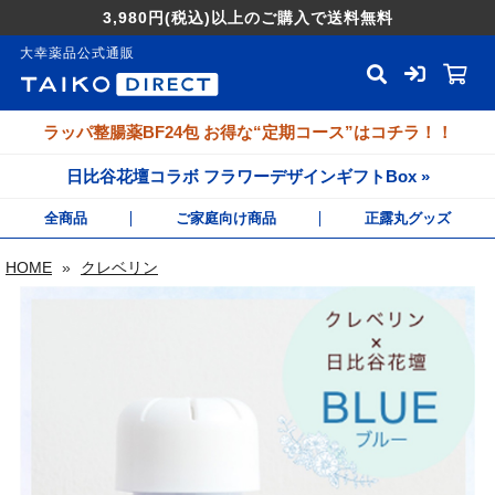
3,980円
(税込)
以上のご購入で送料無料
大幸薬品公式通販
ラッパ整腸薬BF24包 お得な“定期コース”はコチラ！！
日比谷花壇コラボ フラワーデザインギフトBox »
全商品
ご家庭向け商品
正露丸グッズ
HOME
»
クレベリン