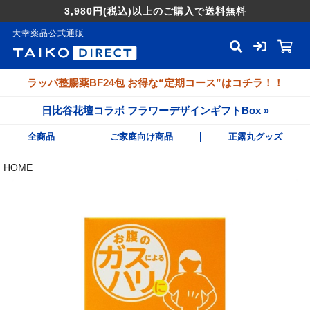
3,980円
(税込)
以上のご購入で送料無料
大幸薬品公式通販
ラッパ整腸薬BF24包 お得な“定期コース”はコチラ！！
日比谷花壇コラボ フラワーデザインギフトBox »
全商品
ご家庭向け商品
正露丸グッズ
HOME