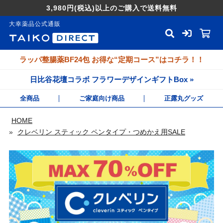
3,980円
(税込)
以上のご購入で送料無料
大幸薬品公式通販
ラッパ整腸薬BF24包 お得な“定期コース”はコチラ！！
日比谷花壇コラボ フラワーデザインギフトBox »
全商品
ご家庭向け商品
正露丸グッズ
HOME
»
クレベリン スティック ペンタイプ・つめかえ用SALE