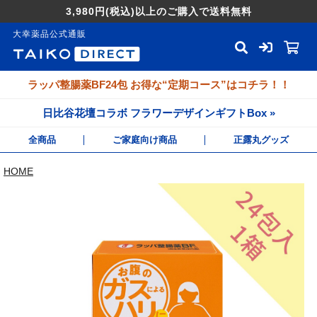
3,980円
(税込)
以上のご購入で送料無料
大幸薬品公式通販
ラッパ整腸薬BF24包 お得な“定期コース”はコチラ！！
日比谷花壇コラボ フラワーデザインギフトBox »
全商品
ご家庭向け商品
正露丸グッズ
HOME