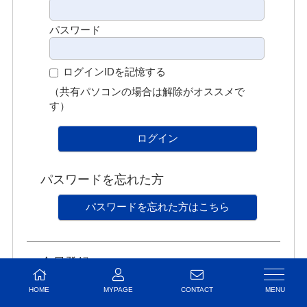
パスワード
ログインIDを記憶する
（共有パソコンの場合は解除がオススメで
す）
ログイン
パスワードを忘れた方
パスワードを忘れた方はこちら
会員登録
会員登録がお済みで無い方はこちらから登録を
HOME
MYPAGE
CONTACT
お願いいたします。