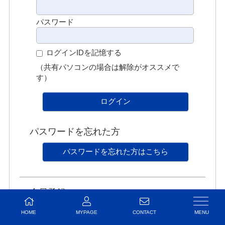
パスワード
ログインIDを記憶する
（共有パソコンの場合は解除がオススメで
す）
ログイン
パスワードを忘れた方
パスワードを忘れた方はこちら
会員登録
会員登録がお済みで無い方はこちらから登録を
HOME
MYPAGE
CONTACT
お願いいたします。