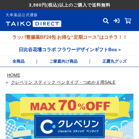
3,980円
(税込)
以上のご購入で送料無料
大幸薬品公式通販
ラッパ整腸薬BF24包 お得な“定期コース”はコチラ！！
日比谷花壇コラボ フラワーデザインギフトBox »
全商品
ご家庭向け商品
正露丸グッズ
HOME
»
クレベリン スティック ペンタイプ・つめかえ用SALE