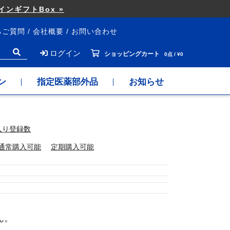
ンギフトBox »
るご質問
会社概要
お問い合わせ
ログイン
ショッピングカート
0点 / ¥0
ン
指定医薬部外品
お知らせ
入り登録数
通常購入可能
定期購入可能
ん。