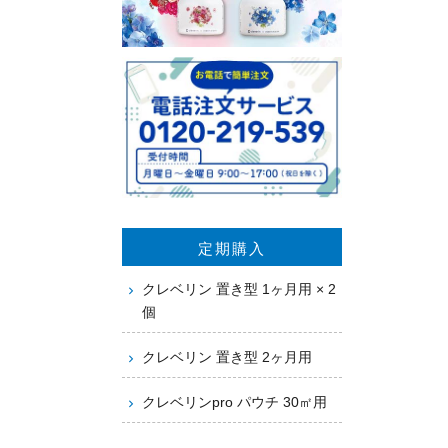
定期購入
クレベリン 置き型 1ヶ月用 × 2
個
クレベリン 置き型 2ヶ月用
クレベリンpro パウチ 30㎡用