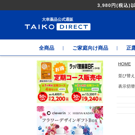
3,980円
(税込)
大幸薬品公式通販
全商品
ご家庭向け商品
正
HOME
並び替え
表示切替