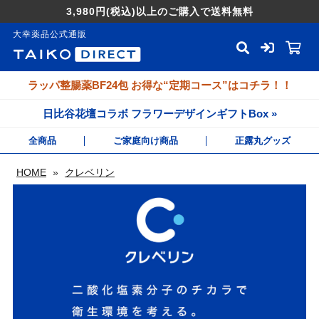
3,980円
(税込)
以上のご購入で送料無料
大幸薬品公式通販
ラッパ整腸薬BF24包 お得な“定期コース”はコチラ！！
日比谷花壇コラボ フラワーデザインギフトBox »
全商品
ご家庭向け商品
正露丸グッズ
HOME
»
クレベリン