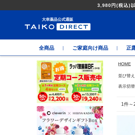
3,980円
(税込)
大幸薬品公式通販
全商品
ご家庭向け商品
正
HOME
並び替え
表示切替
1件