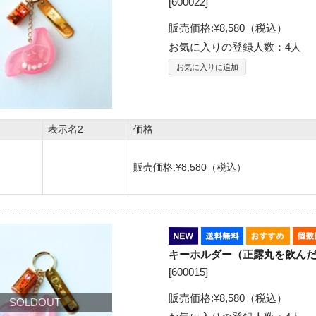
[
600022
]
販売価格:
¥8,580
（税込）
お気に入りの登録人数：4人
お気に入りに追加
表示名2
価格
販売価格:
¥8,580
（税込）
キーホルダー（正露丸を飲ん
[
600015
]
販売価格:
¥8,580
（税込）
SOLDOUT