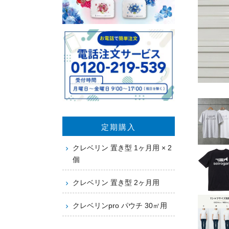
定期購入
クレベリン 置き型 1ヶ月用 × 2
個
クレベリン 置き型 2ヶ月用
クレベリンpro パウチ 30㎡用