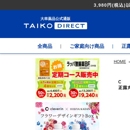
3,980円
(税込)
大幸薬品公式通販
全商品
ご家庭向け商品
正
HOME