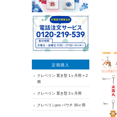
定期購入
クレベリン 置き型 1ヶ月用 × 2
個
クレベリン 置き型 2ヶ月用
クレベリンpro パウチ 30㎡用