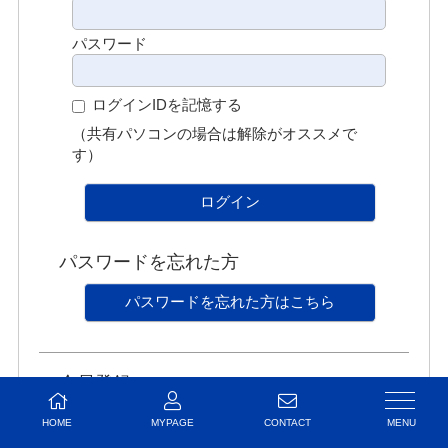
パスワード
ログインIDを記憶する
（共有パソコンの場合は解除がオススメで
す）
ログイン
パスワードを忘れた方
パスワードを忘れた方はこちら
会員登録
会員登録がお済みで無い方はこちらから登録を
HOME
MYPAGE
CONTACT
お願いいたします。