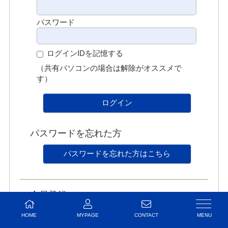
パスワード
ログインIDを記憶する
（共有パソコンの場合は解除がオススメで
す）
ログイン
パスワードを忘れた方
パスワードを忘れた方はこちら
会員登録
会員登録がお済みで無い方はこちらから登録を
HOME
MYPAGE
CONTACT
お願いいたします。