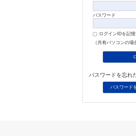
パスワード
ログインIDを記
（共有パソコンの場
パスワードを忘れ
パスワード