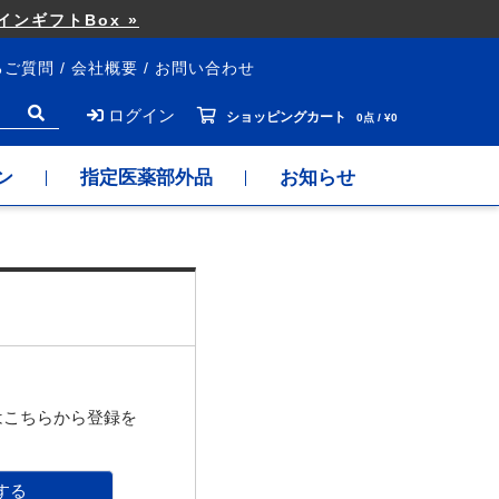
ンギフトBox »
るご質問
会社概要
お問い合わせ
ログイン
ショッピングカート
0点 / ¥0
ン
指定医薬部外品
お知らせ
はこちらから登録を
する