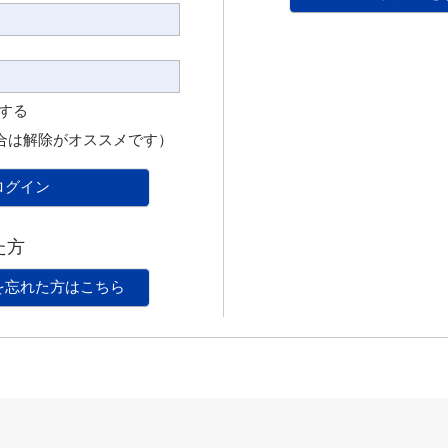
憶する
合は解除がオススメです）
ログイン
た方
を忘れた方はこちら