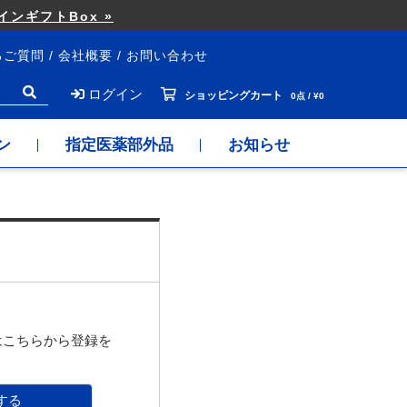
ンギフトBox »
るご質問
会社概要
お問い合わせ
ログイン
ショッピングカート
0点 / ¥0
ン
指定医薬部外品
お知らせ
はこちらから登録を
する