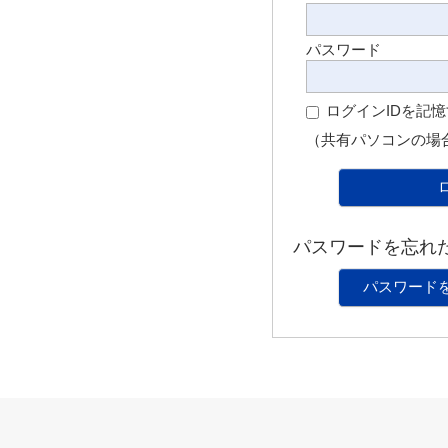
パスワード
ログインIDを記
（共有パソコンの場
パスワードを忘れ
パスワード