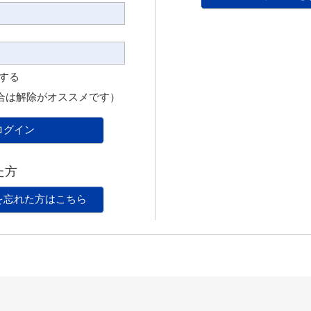
憶する
合は解除がオススメです）
ログイン
た方
を忘れた方はこちら